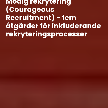
Modig rekrytering
(Courageous
Recruitment) - fem
åtgärder för inkluderande
rekryteringsprocesser