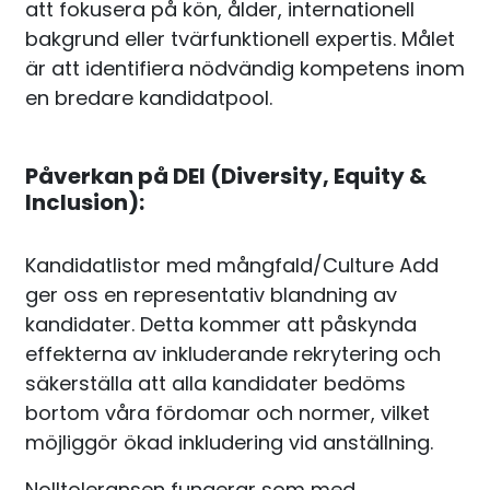
att fokusera på kön, ålder, internationell
bakgrund eller tvärfunktionell expertis. Målet
är att identifiera nödvändig kompetens inom
en bredare kandidatpool.
Påverkan på DEI (Diversity, Equity &
Inclusion):
Kandidatlistor med mångfald/Culture Add
ger oss en representativ blandning av
kandidater. Detta kommer att påskynda
effekterna av inkluderande rekrytering och
säkerställa att alla kandidater bedöms
bortom våra fördomar och normer, vilket
möjliggör ökad inkludering vid anställning.
Nolltoleransen fungerar som med