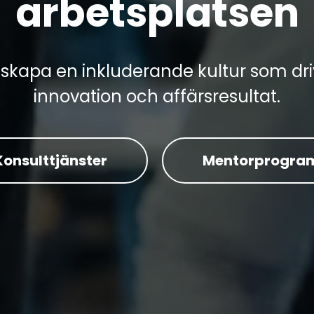
arbetsplatsen
tt skapa en inkluderande kultur som d
innovation och affärsresultat.
Konsulttjänster
Mentorprogra