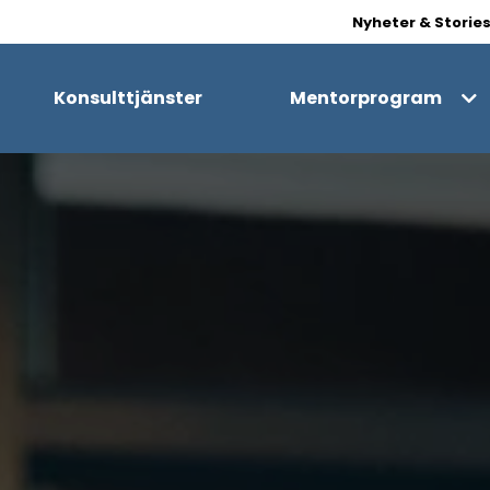
Nyheter & Storie
Konsulttjänster
Mentorprogram