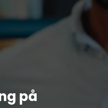
ing på