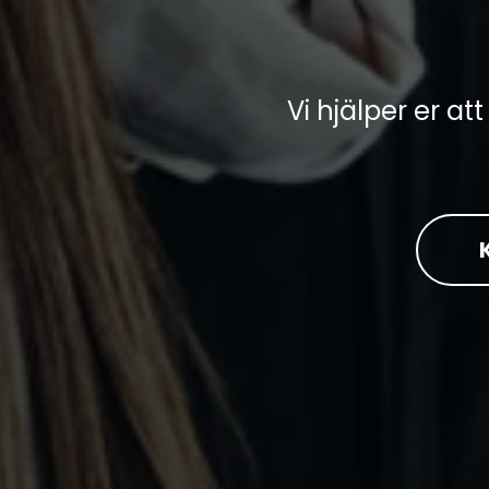
Vi hjälper er a