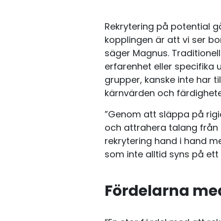
Rekrytering på potential 
kopplingen är att vi ser b
säger Magnus. Traditionell
erfarenhet eller specifik
grupper, kanske inte har ti
kärnvärden och färdighete
”Genom att släppa på rigi
och attrahera talang från
rekrytering hand i hand m
som inte alltid syns på ett
Fördelarna med