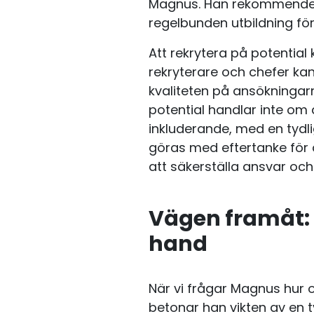
Magnus. Han rekommenderar
regelbunden utbildning för
Att rekrytera på potential 
rekryterare och chefer kan
kvaliteten på ansökningar
potential handlar inte om
inkluderande, med en tydl
göras med eftertanke för a
att säkerställa ansvar och
Vägen framåt: 
hand
När vi frågar Magnus hur o
betonar han vikten av en ty