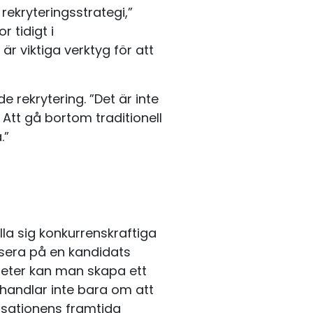
ekryteringsstrategi,”
 tidigt i
 viktiga verktyg för att
 rekrytering. ”Det är inte
. Att gå bortom traditionell
.”
lla sig konkurrenskraftiga
sera på en kandidats
nheter kan man skapa ett
handlar inte bara om att
nisationens framtida