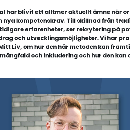
l har blivit ett alltmer aktuellt ämne när o
nya kompetenskrav. Till skillnad från tradi
digare erfarenheter, ser rekrytering på poten
drag och utvecklingsmöjligheter. Vi har p
 Mitt Liv, om hur den här metoden kan fram
 mångfald och inkludering och hur den kan 