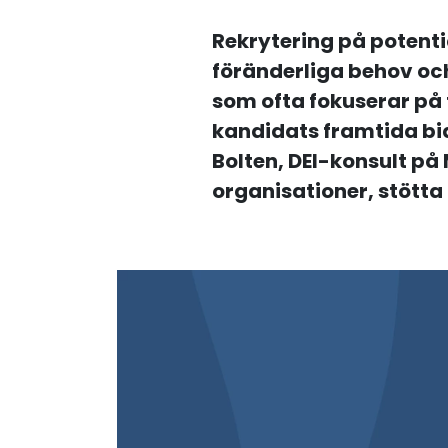
Rekrytering på potentia
föränderliga behov och 
som ofta fokuserar på ti
kandidats framtida bi
Bolten, DEI-konsult på
organisationer, stötta