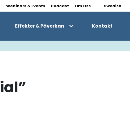
|
s
Webinars & Events
Podcast
Om Oss
Swedish
Effekter & Påverkan
Kontakt
ial”