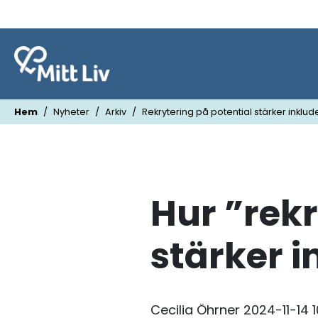
Hem
Nyheter
Arkiv
Rekrytering på potential stärker inklud
Hur ”rekr
stärker i
Cecilia Öhrner
2024-11-14 1