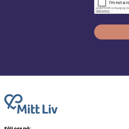
Följ oss på: