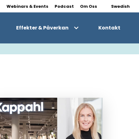
|
s
Webinars & Events
Podcast
Om Oss
Swedish
Effekter & Påverkan
Kontakt