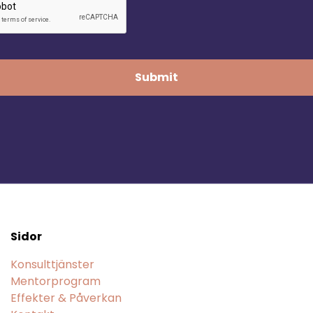
Sidor
Konsulttjänster
Mentorprogram
Effekter & Påverkan