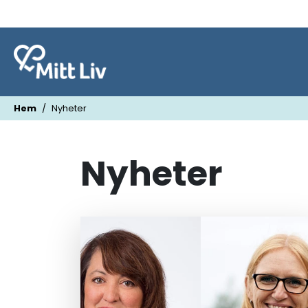
Hem
Nyheter
Nyheter