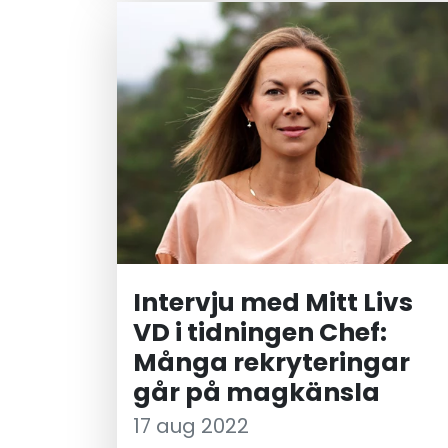
erbjudande för ökad impact och
tillväxt. Samtidigt kommer
nuvarande konsultchef Claire
Karlsson att anta en ny roll som
Head of D&amp;I Strategy &amp;
Research, en kundnära roll med
fokus på Mitt Livs spetskompetens
inom mångfald och inkludering oc
utveckling av kunderbjudandet.
Intervju med Mitt Livs
VD i tidningen Chef:
Många rekryteringar
går på magkänsla
17 aug 2022