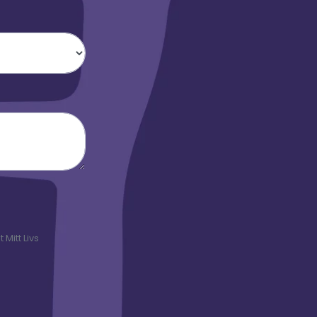
Mitt Livs