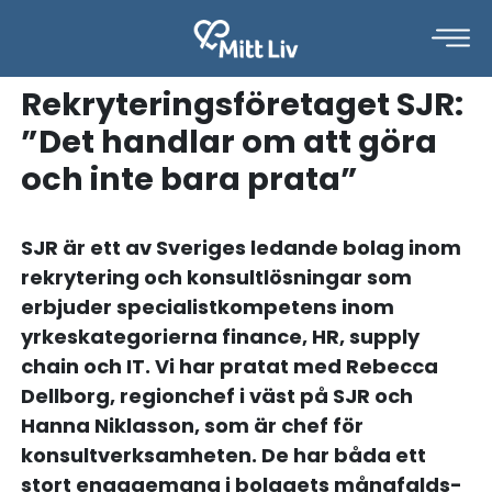
Rekryteringsföretaget SJR:
”Det handlar om att göra
och inte bara prata”
SJR är ett av Sveriges ledande bolag inom
rekrytering och konsultlösningar som
erbjuder specialistkompetens inom
yrkeskategorierna finance, HR, supply
chain och IT. Vi har pratat med Rebecca
Dellborg, regionchef i väst på SJR och
Hanna Niklasson, som är chef för
konsultverksamheten. De har båda ett
stort engagemang i bolagets mångfalds-