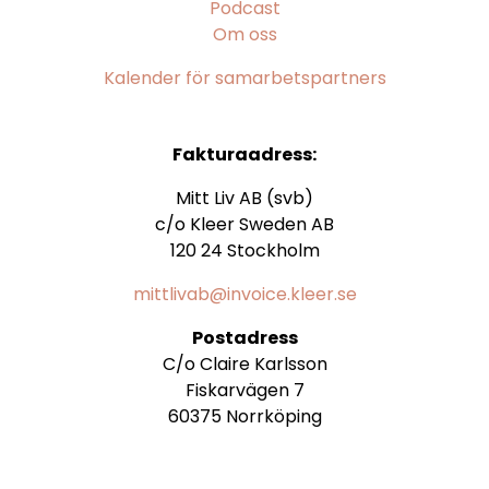
Podcast
Om oss
Kalender för samarbetspartners
Fakturaadress:
Mitt Liv AB (svb)
c/o Kleer Sweden AB
120 24 Stockholm
mittlivab@invoice.kleer.se
Postadress
C/o Claire Karlsson
Fiskarvägen 7
60375 Norrköping