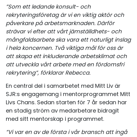
”Som ett ledande konsult- och
rekryteringsföretag är vi en viktig aktör och
påverkare på arbetsmarknaden. Därför
strävar vi efter att vårt jämställdhets- och
mångfaldsarbete ska vara ett naturligt inslag
i hela koncernen. Två viktiga mål för oss är
att skapa ett inkluderande arbetsklimat och
att utveckla vårt arbete med en fördomsfri
rekrytering”, förklarar Rebecca.
En central del i samarbetet med Mitt Liv är
SJR:s engagemang i mentorprogrammet Mitt
Livs Chans. Sedan starten för 7 år sedan har
en stadig ström av medarbetare bidragit
med sitt mentorskap i programmet.
”Vi var en av de första i vår bransch att ingå