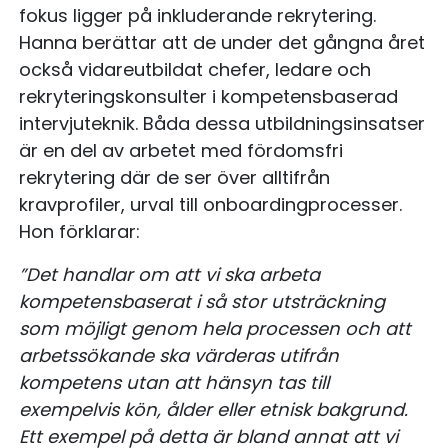
fokus ligger på inkluderande rekrytering.
Hanna berättar att de under det gångna året
också vidareutbildat chefer, ledare och
rekryteringskonsulter i kompetensbaserad
intervjuteknik. Båda dessa utbildningsinsatser
är en del av arbetet med fördomsfri
rekrytering där de ser över alltifrån
kravprofiler, urval till onboardingprocesser.
Hon förklarar:
”Det handlar om att vi ska arbeta
kompetensbaserat i så stor utsträckning
som möjligt genom hela processen och att
arbetssökande ska värderas utifrån
kompetens utan att hänsyn tas till
exempelvis kön, ålder eller etnisk bakgrund.
Ett exempel på detta är bland annat att vi