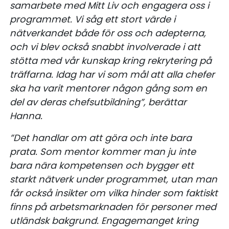
samarbete med Mitt Liv och engagera oss i
programmet. Vi såg ett stort värde i
nätverkandet både för oss och adepterna,
och vi blev också snabbt involverade i att
stötta med vår kunskap kring rekrytering på
träffarna. Idag har vi som mål att alla chefer
ska ha varit mentorer någon gång som en
del av deras chefsutbildning”, berättar
Hanna.
”Det handlar om att göra och inte bara
prata. Som mentor kommer man ju inte
bara nära kompetensen och bygger ett
starkt nätverk under programmet, utan man
får också insikter om vilka hinder som faktiskt
finns på arbetsmarknaden för personer med
utländsk bakgrund. Engagemanget kring