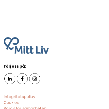
Följ oss på:
Integritetspolicy
Cookies
Policy för samarbeten