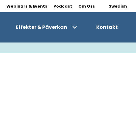
|
s
Webinars & Events
Podcast
Om Oss
Swedish
Effekter & Påverkan
Kontakt