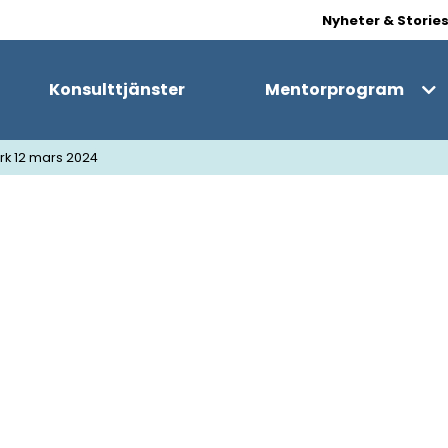
Nyheter & Storie
Konsulttjänster
Mentorprogram
k 12 mars 2024