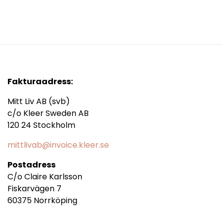
Fakturaadress:
Mitt Liv AB (svb)
c/o Kleer Sweden AB
120 24 Stockholm
mittlivab@invoice.kleer.se
Postadress
C/o Claire Karlsson
Fiskarvägen 7
60375 Norrköping