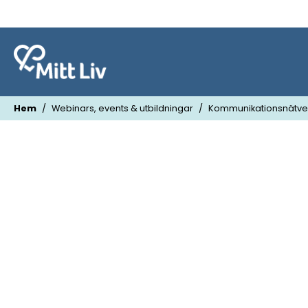
Hem
Webinars, events & utbildningar
Kommunikationsnätver