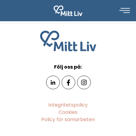
Följ oss på:
Integritetspolicy
Cookies
Policy för samarbeten