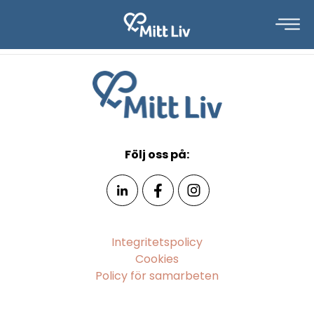
Följ oss på:
Integritetspolicy
Cookies
Policy för samarbeten