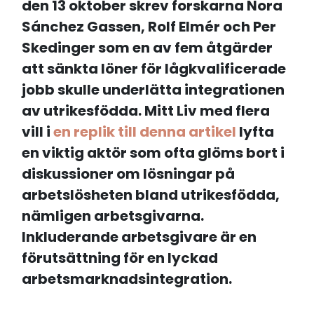
den 13 oktober skrev forskarna Nora
Sánchez Gassen, Rolf Elmér och Per
Skedinger som en av fem åtgärder
att sänkta löner för lågkvalificerade
jobb skulle underlätta integrationen
av utrikesfödda.
Mitt Liv med flera
vill i
en replik till denna artikel
lyfta
en viktig aktör som ofta glöms bort i
diskussioner om lösningar på
arbetslösheten bland utrikesfödda,
nämligen arbetsgivarna.
Inkluderande arbetsgivare är en
förutsättning för en lyckad
arbetsmarknadsintegration.