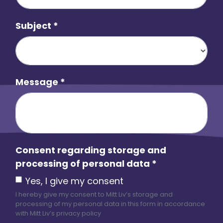
Subject
*
Message
*
Consent regarding storage and
processing of personal data
*
Yes, I give my consent
I hereby give my consent to Mitt Liv’s storage and
processing of my personal data in this form in accordance
with Mitt Liv’s privacy policy