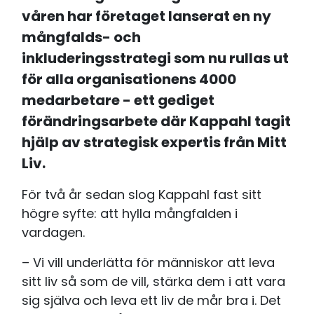
våren har företaget lanserat en ny
mångfalds- och
inkluderingsstrategi som nu rullas ut
för alla organisationens 4000
medarbetare - ett gediget
förändringsarbete där Kappahl tagit
hjälp av strategisk expertis från Mitt
Liv.
För två år sedan slog Kappahl fast sitt
högre syfte: att hylla mångfalden i
vardagen.
– Vi vill underlätta för människor att leva
sitt liv så som de vill, stärka dem i att vara
sig själva och leva ett liv de mår bra i. Det