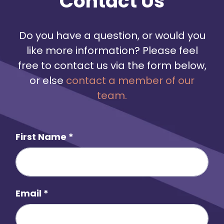
Contact Us
Do you have a question, or would you
like more information? Please feel
free to contact us via the form below,
or else
contact a member of our
team.
First Name
*
Email
*