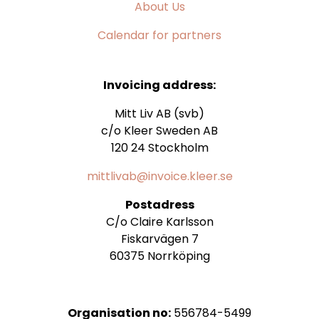
About Us
Calendar for partners
Invoicing address:
Mitt Liv AB (svb)
c/o Kleer Sweden AB
120 24 Stockholm
mittlivab@invoice.kleer.se
Postadress
C/o Claire Karlsson
Fiskarvägen 7
60375 Norrköping
Organisation no:
556784-5499