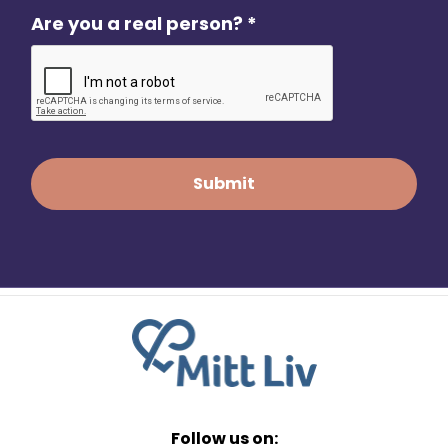
Are you a real person?
*
Follow us on: