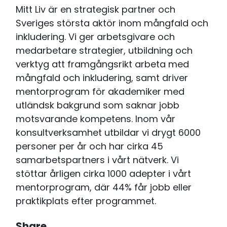
Mitt Liv är en strategisk partner och
Sveriges största aktör inom mångfald och
inkludering. Vi ger arbetsgivare och
medarbetare strategier, utbildning och
verktyg att framgångsrikt arbeta med
mångfald och inkludering, samt driver
mentorprogram för akademiker med
utländsk bakgrund som saknar jobb
motsvarande kompetens. Inom vår
konsultverksamhet utbildar vi drygt 6000
personer per år och har cirka 45
samarbetspartners i vårt nätverk. Vi
stöttar årligen cirka 1000 adepter i vårt
mentorprogram, där 44% får jobb eller
praktikplats efter programmet.
Share