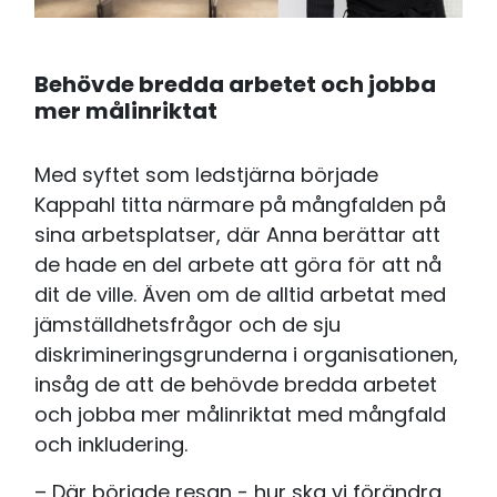
Behövde bredda arbetet och jobba
mer målinriktat
Med syftet som ledstjärna började
Kappahl titta närmare på mångfalden på
sina arbetsplatser, där Anna berättar att
de hade en del arbete att göra för att nå
dit de ville. Även om de alltid arbetat med
jämställdhetsfrågor och de sju
diskrimineringsgrunderna i organisationen,
insåg de att de behövde bredda arbetet
och jobba mer målinriktat med mångfald
och inkludering.
– Där började resan - hur ska vi förändra