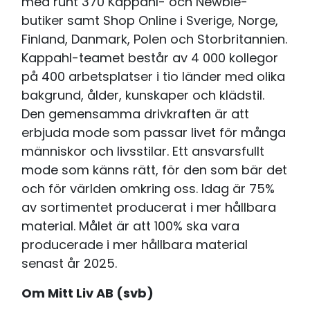
med runt 370 Kappahl- och Newbie-
butiker samt Shop Online i Sverige, Norge,
Finland, Danmark, Polen och Storbritannien.
Kappahl-teamet består av 4 000 kollegor
på 400 arbetsplatser i tio länder med olika
bakgrund, ålder, kunskaper och klädstil.
Den gemensamma drivkraften är att
erbjuda mode som passar livet för många
människor och livsstilar. Ett ansvarsfullt
mode som känns rätt, för den som bär det
och för världen omkring oss. Idag är 75%
av sortimentet producerat i mer hållbara
material. Målet är att 100% ska vara
producerade i mer hållbara material
senast år 2025.
Om Mitt Liv AB (svb)