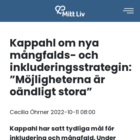
Kappahl om nya
mångfalds- och
inkluderingsstrategin:
”Möjligheterna är
oändligt stora”
Cecilia Öhrner
2022-10-11 08:00
Kappahl har satt tydliga mål för
inkludering och mångfald. Under