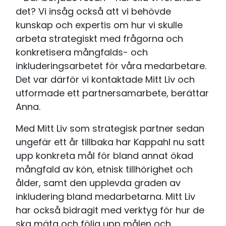
det? Vi insåg också att vi behövde
kunskap och expertis om hur vi skulle
arbeta strategiskt med frågorna och
konkretisera mångfalds- och
inkluderingsarbetet för våra medarbetare.
Det var därför vi kontaktade Mitt Liv och
utformade ett partnersamarbete, berättar
Anna.
Med Mitt Liv som strategisk partner sedan
ungefär ett år tillbaka har Kappahl nu satt
upp konkreta mål för bland annat ökad
mångfald av kön, etnisk tillhörighet och
ålder, samt den upplevda graden av
inkludering bland medarbetarna. Mitt Liv
har också bidragit med verktyg för hur de
ska mäta och följa upp målen och