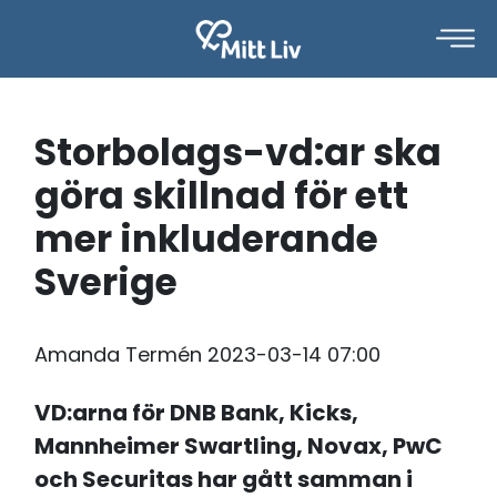
Storbolags-vd:ar ska
göra skillnad för ett
mer inkluderande
Sverige
Amanda Termén
2023-03-14 07:00
VD:arna för DNB Bank, Kicks,
Mannheimer Swartling, Novax, PwC
och Securitas har gått samman i