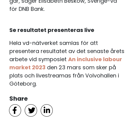
går, säger Elisabeth Beskow, Sverige-vd
för DNB Bank.
Se resultatet presenteras live
Hela vd-nätverket samlas för att
presentera resultatet av det senaste årets
arbete vid symposiet
An inclusive labour
market 2023
den 23 mars som sker på
plats och livestreamas från Volvohallen i
Göteborg.
Share