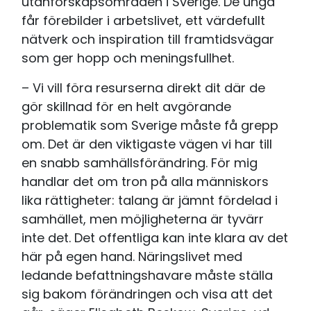
utanförskapsområden i Sverige. De unga
får förebilder i arbetslivet, ett värdefullt
nätverk och inspiration till framtidsvägar
som ger hopp och meningsfullhet.
– Vi vill föra resurserna direkt dit där de
gör skillnad för en helt avgörande
problematik som Sverige måste få grepp
om. Det är den viktigaste vägen vi har till
en snabb samhällsförändring. För mig
handlar det om tron på alla människors
lika rättigheter: talang är jämnt fördelad i
samhället, men möjligheterna är tyvärr
inte det. Det offentliga kan inte klara av det
här på egen hand. Näringslivet med
ledande befattningshavare måste ställa
sig bakom förändringen och visa att det