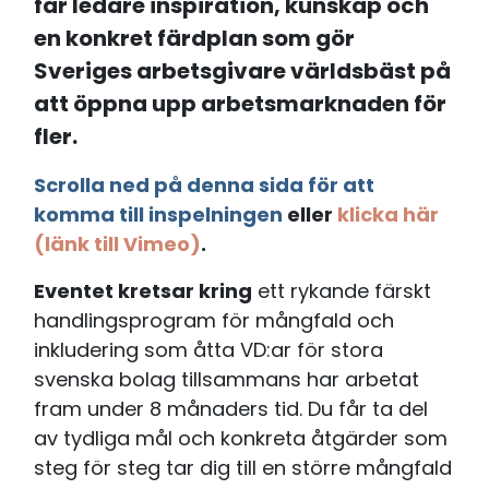
får ledare inspiration, kunskap och
en konkret färdplan som gör
Sveriges arbetsgivare världsbäst på
att öppna upp arbetsmarknaden för
fler.
Scrolla ned på denna sida för att
komma till inspelningen
eller
klicka här
(länk till Vimeo)
.
Eventet kretsar kring
ett rykande färskt
handlingsprogram för mångfald och
inkludering som åtta VD:ar för stora
svenska bolag tillsammans har arbetat
fram under 8 månaders tid. Du får ta del
av tydliga mål och konkreta åtgärder som
steg för steg tar dig till en större mångfald