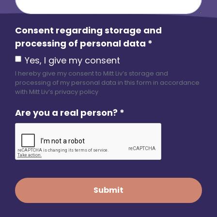
Consent regarding storage and
processing of personal data
*
Yes, I give my consent
I hereby give my consent to Mitt Liv’s storage and
processing of my personal data in this form in accordance
with Mitt Liv’s privacy policy
Are you a real person?
*