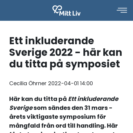
Ett inkluderande
Sverige 2022 - här kan
du titta på symposiet
Cecilia Öhrner
2022-04-01 14:00
Här kan du titta på
Ett inkluderande
Sverige
som sändes den 31 mars -
årets viktigaste symposium för
mångfald från ord till handling.
Här