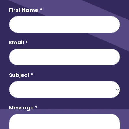
First Name
*
Email
*
Subject
*
Message
*