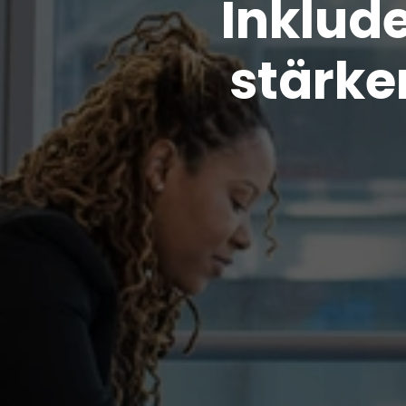
Inklud
stärke