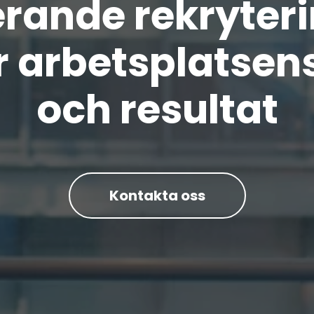
erande rekryter
r arbetsplatsens
och resultat
Kontakta oss