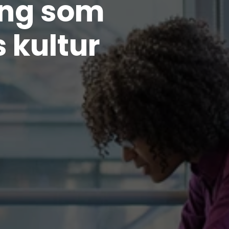
ing som
 kultur